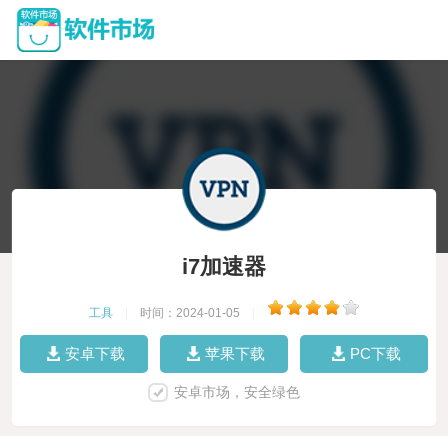
i7加速器
工具
|
时间：2024-01-05
|
安卓下载
苹果下载
PC下载
安卓市场，安全绿色