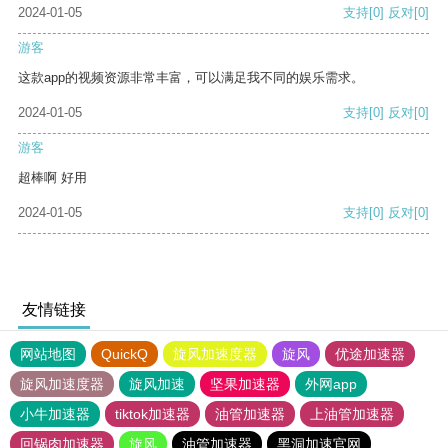
2024-01-05
支持
[0]
反对
[0]
游客
这款app的视频资源非常丰富，可以满足我不同的娱乐需求。
2024-01-05
支持
[0]
反对
[0]
游客
超棒啊 好用
2024-01-05
支持
[0]
反对
[0]
友情链接
网站地图
QuickQ
旋风加速度器
旋风
优途加速器
旋风加速度器
旋风加速
坚果加速器
外网app
小牛加速器
tiktok加速器
油管加速器
上油管加速器
回锅肉加速器
旋风
油管加速器
黑洞加速官网