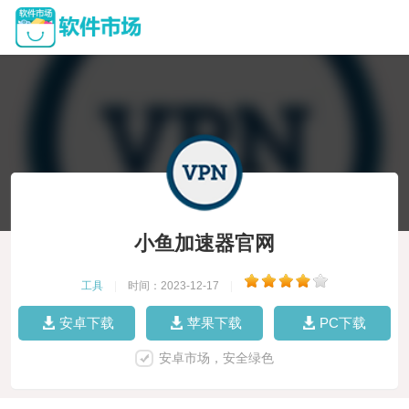
小鱼加速器官网
工具
|
时间：2023-12-17
|
安卓下载
苹果下载
PC下载
安卓市场，安全绿色