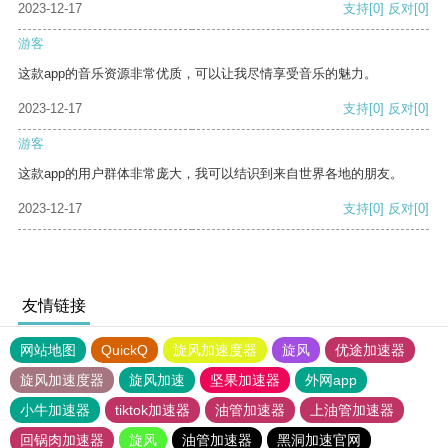
2023-12-17
支持
[0]
反对
[0]
游客
这款app的音乐资源非常优质，可以让我尽情享受音乐的魅力。
2023-12-17
支持
[0]
反对
[0]
游客
这款app的用户群体非常庞大，我可以结识到来自世界各地的朋友。
2023-12-17
支持
[0]
反对
[0]
友情链接
网站地图
QuickQ
旋风加速度器
旋风
优途加速器
旋风加速度器
旋风加速
坚果加速器
外网app
小牛加速器
tiktok加速器
油管加速器
上油管加速器
回锅肉加速器
旋风
油管加速器
黑洞加速官网